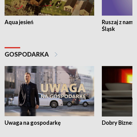
Aqua jesień
Ruszaj z nami
Śląsk
GOSPODARKA
Uwaga na gospodarkę
Dobry Biznes