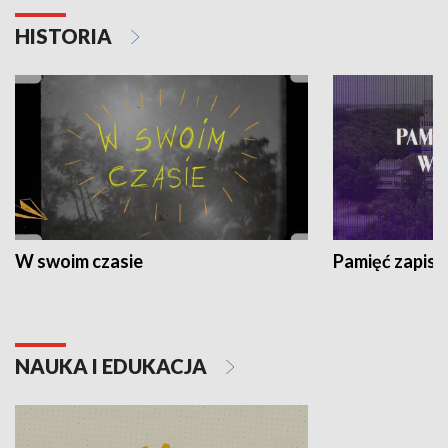
HISTORIA
W swoim czasie
Pamięć zapisa
NAUKA I EDUKACJA