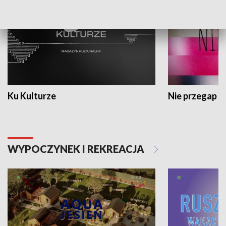
Ku Kulturze
Nie przegap
WYPOCZYNEK I REKREACJA