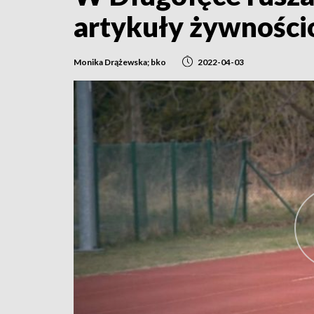
artykuły żywnośc
Monika Drążewska; bko
2022-04-03