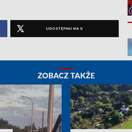
UDOSTĘPNIJ NA X
ZOBACZ TAKŻE