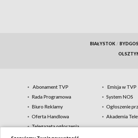
BIAŁYSTOK
/
BYDGO
OLSZTY
Abonament TVP
Emisja w TVP
Rada Programowa
System NOS
Biuro Reklamy
Ogłoszenie pr
Oferta Handlowa
Akademia Tele
Telegazeta ogłoszenia
Szanujemy Twoją prywatność