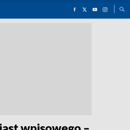
iast wpisowego –