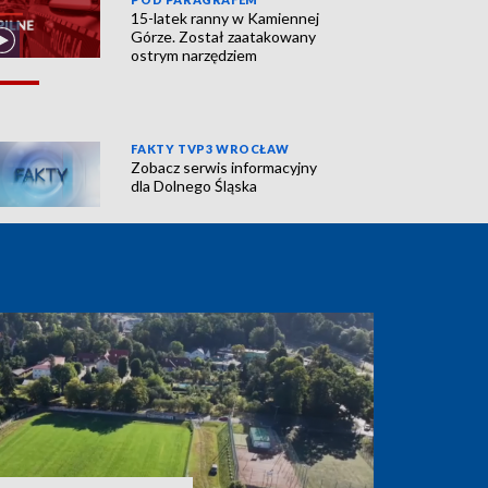
15-latek ranny w Kamiennej
Górze. Został zaatakowany
ostrym narzędziem
FAKTY TVP3 WROCŁAW
Zobacz serwis informacyjny
dla Dolnego Śląska