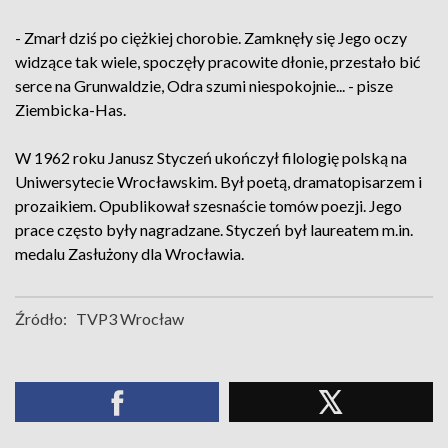
- Zmarł dziś po ciężkiej chorobie. Zamknęły się Jego oczy
widzące tak wiele, spoczęły pracowite dłonie, przestało bić
serce na Grunwaldzie, Odra szumi niespokojnie... - pisze
Ziembicka-Has.
W 1962 roku Janusz Styczeń ukończył filologię polską na
Uniwersytecie Wrocławskim. Był poetą, dramatopisarzem i
prozaikiem. Opublikował szesnaście tomów poezji. Jego
prace często były nagradzane. Styczeń był laureatem m.in.
medalu Zasłużony dla Wrocławia.
Źródło:
TVP3 Wrocław