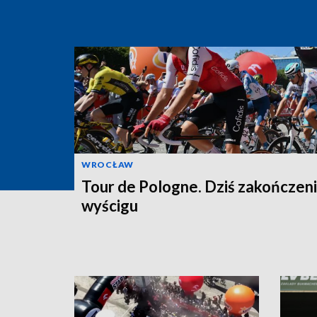
WROCŁAW
Tour de Pologne. Dziś zakończen
wyścigu