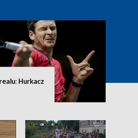
realu: Hurkacz