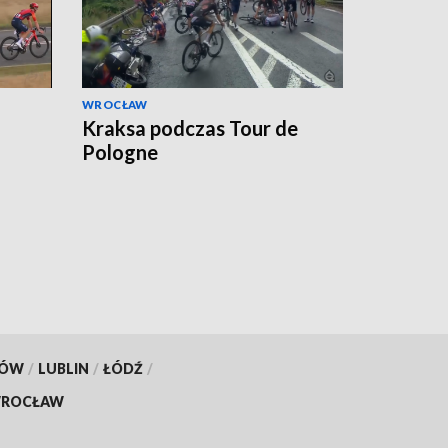
WROCŁAW
Kraksa podczas Tour de
Pologne
KÓW
/
LUBLIN
/
ŁÓDŹ
/
ROCŁAW