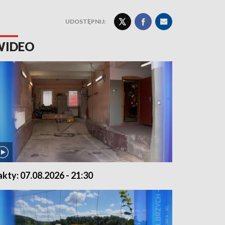
UDOSTĘPNIJ:
WIDEO
akty: 07.08.2026 - 21:30