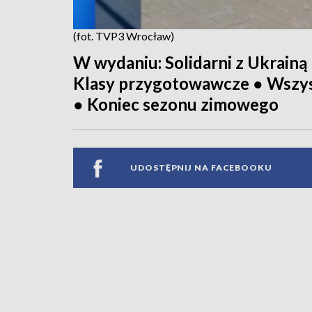
(fot. TVP3 Wrocław)
W wydaniu: Solidarni z Ukrain
Klasy przygotowawcze ● Wszysc
● Koniec sezonu zimowego
UDOSTĘPNIJ NA FACEBOOKU