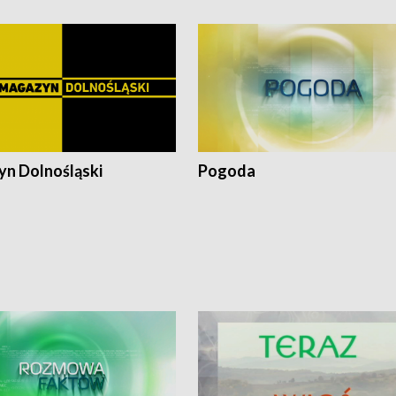
n Dolnośląski
Pogoda