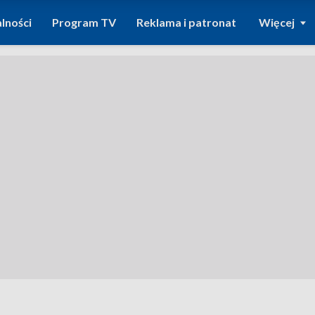
lności
Program TV
Reklama i patronat
Więcej