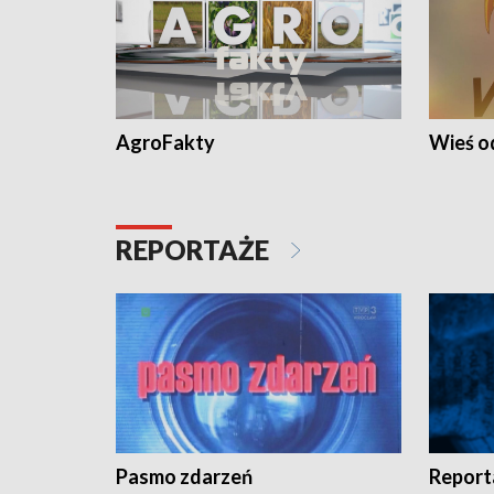
AgroFakty
Wieś 
REPORTAŻE
Pasmo zdarzeń
Report