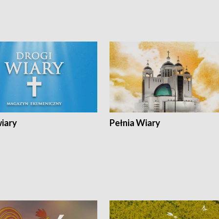
wiary
Pełnia Wiary