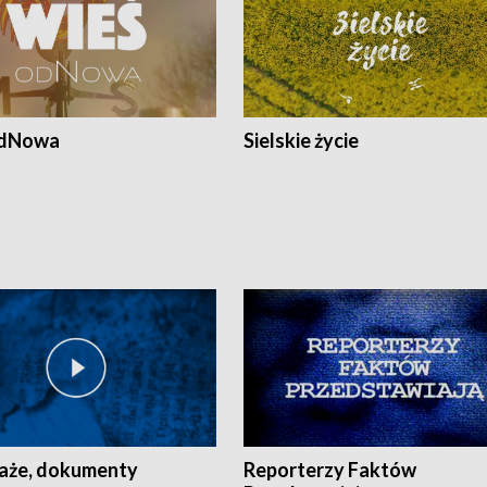
odNowa
Sielskie życie
aże, dokumenty
Reporterzy Faktów