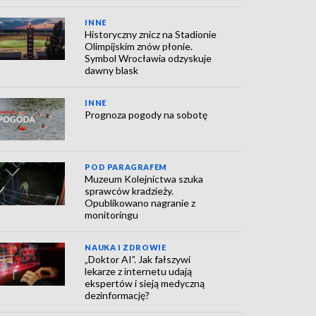
INNE
Historyczny znicz na Stadionie
Olimpijskim znów płonie.
Symbol Wrocławia odzyskuje
dawny blask
INNE
Prognoza pogody na sobotę
POD PARAGRAFEM
Muzeum Kolejnictwa szuka
sprawców kradzieży.
Opublikowano nagranie z
monitoringu
NAUKA I ZDROWIE
„Doktor AI”. Jak fałszywi
lekarze z internetu udają
ekspertów i sieją medyczną
dezinformację?