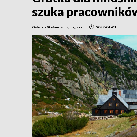
szuka pracownikó
Gabriela Stefanowicz; magska
2022-04-01