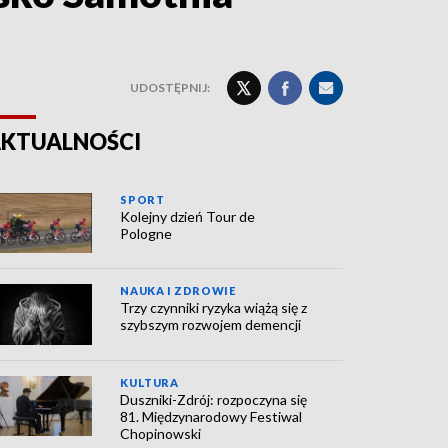
UDOSTĘPNIJ:
KTUALNOŚCI
SPORT
Kolejny dzień Tour de
Pologne
NAUKA I ZDROWIE
Trzy czynniki ryzyka wiążą się z
szybszym rozwojem demencji
KULTURA
Duszniki-Zdrój: rozpoczyna się
81. Międzynarodowy Festiwal
Chopinowski