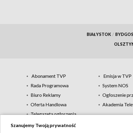
BIAŁYSTOK
/
BYDGO
OLSZTY
Abonament TVP
Emisja w TVP
Rada Programowa
System NOS
Biuro Reklamy
Ogłoszenie pr
Oferta Handlowa
Akademia Tele
Telegazeta ogłoszenia
Szanujemy Twoją prywatność