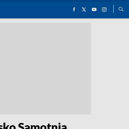
isko Samotnia