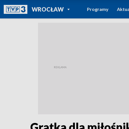
POWRÓT DO
WROCŁAW
Programy
Aktua
TVP REGIONY
Gratka dla miłośn