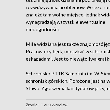
rozwiązywania problemów. W sezonie
znaleźć tam wolne miejsce, jednak wid
wynagradzają wszystkie ewentualne
niedogodności.
Mile widziana jest także znajomość jęz
Pracownicy będą mieszkać w schronisku
eskapadami. Jest to niewątpliwa gratk
Schronisko PTTK Samotnia im. W. Siema
schronisk górskich. Położone jest na 
Stawu. Zgłoszenia kandydatów przyjm
Źródło:
TVP3 Wrocław