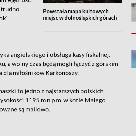
 trudno
Powstała mapa kultowych
miejsc w dolnośląskich górach
oki
yka angielskiego i obsługa kasy fiskalnej.
, a wolny czas będą mogli łączyć z górskimi
a dla miłośników Karkonoszy.
szki to jedno z najstarszych polskich
wysokości 1195 m n.p.m. w kotle Małego
owane są mailowo.