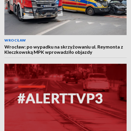
WROCŁAW
Wrocław: po wypadku na skrzyżowaniu ul. Reymonta z
Kleczkowską MPK wprowadziło objazdy