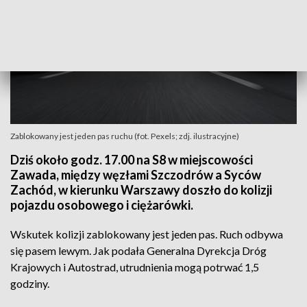
Zablokowany jest jeden pas ruchu (fot. Pexels; zdj. ilustracyjne)
Dziś około godz. 17.00 na S8 w miejscowości
Zawada, między węzłami Szczodrów a Syców
Zachód, w kierunku Warszawy doszło do kolizji
pojazdu osobowego i ciężarówki.
Wskutek kolizji zablokowany jest jeden pas. Ruch odbywa
się pasem lewym. Jak podała Generalna Dyrekcja Dróg
Krajowych i Autostrad, utrudnienia mogą potrwać 1,5
godziny.