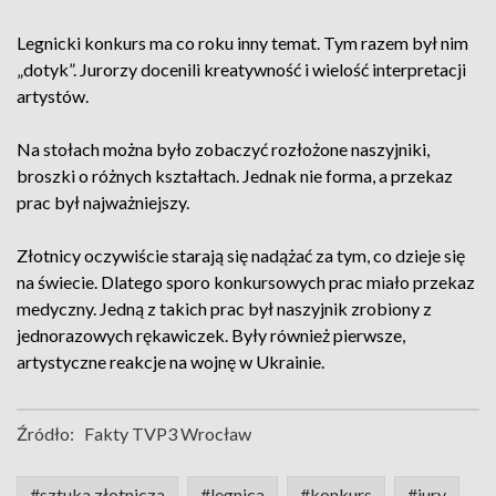
Legnicki konkurs ma co roku inny temat. Tym razem był nim
„dotyk”. Jurorzy docenili kreatywność i wielość interpretacji
artystów.
Na stołach można było zobaczyć rozłożone naszyjniki,
broszki o różnych kształtach. Jednak nie forma, a przekaz
prac był najważniejszy.
Złotnicy oczywiście starają się nadążać za tym, co dzieje się
na świecie. Dlatego sporo konkursowych prac miało przekaz
medyczny. Jedną z takich prac był naszyjnik zrobiony z
jednorazowych rękawiczek. Były również pierwsze,
artystyczne reakcje na wojnę w Ukrainie.
Źródło:
Fakty TVP3 Wrocław
#sztuka złotnicza
#legnica
#konkurs
#jury