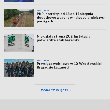
WROCŁAW
PKP Intercity: od 13 do 17 sierpnia
dodatkowe wagony w najpopularniejszych
pociągach
Nie działa strona ZUS. Instytucja
potwierdza atak hakerski
WROCŁAW
Przysięga wojskowa w 10. Wrocławskiej
Brygadzie Łączności
ZOBACZ WIĘCEJ