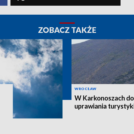
ZOBACZ TAKŻE
WROCŁAW
W Karkonoszach do
uprawiania turystyk