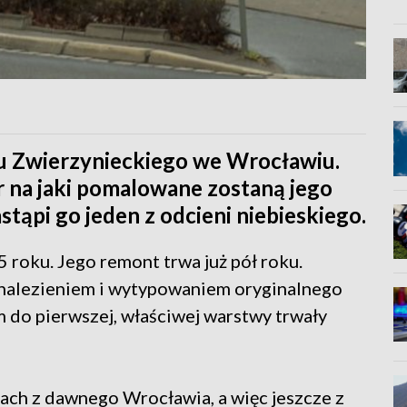
tu Zwierzynieckiego we Wrocławiu.
or na jaki pomalowane zostaną jego
astąpi go jeden z odcieni niebieskiego.
roku. Jego remont trwa już pół roku.
dnalezieniem i wytypowaniem oryginalnego
 do pierwszej, właściwej warstwy trwały
ach z dawnego Wrocławia, a więc jeszcze z