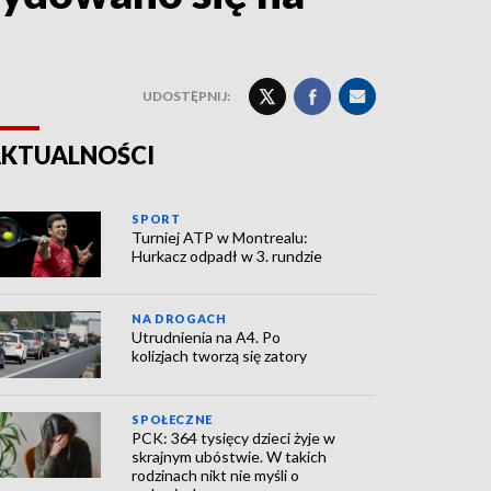
UDOSTĘPNIJ:
KTUALNOŚCI
SPORT
Turniej ATP w Montrealu:
Hurkacz odpadł w 3. rundzie
NA DROGACH
Utrudnienia na A4. Po
kolizjach tworzą się zatory
SPOŁECZNE
PCK: 364 tysięcy dzieci żyje w
skrajnym ubóstwie. W takich
rodzinach nikt nie myśli o