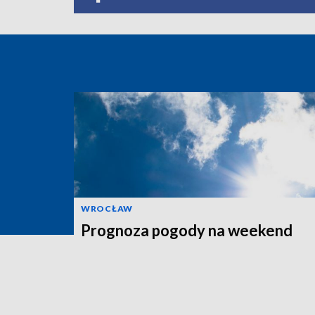
WROCŁAW
Prognoza pogody na weekend