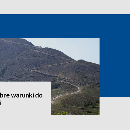
bre warunki do
i