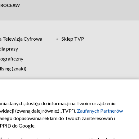
ROCŁAW
 Telewizja Cyfrowa
Sklep TVP
la prasy
tograficzny
sing (znaki)
klamy
Kontakt
rania danych, dostęp do informacji na Twoim urządzeniu
idacji (zwaną dalej również „TVP”),
Zaufanych Partnerów
anego dopasowania reklam do Twoich zainteresowań i
a PPID do Google.