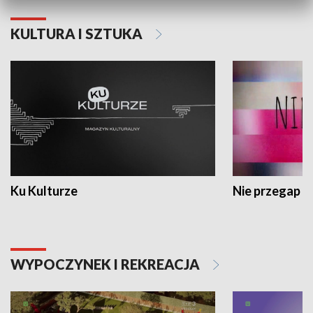
KULTURA I SZTUKA
Ku Kulturze
Nie przegap
WYPOCZYNEK I REKREACJA