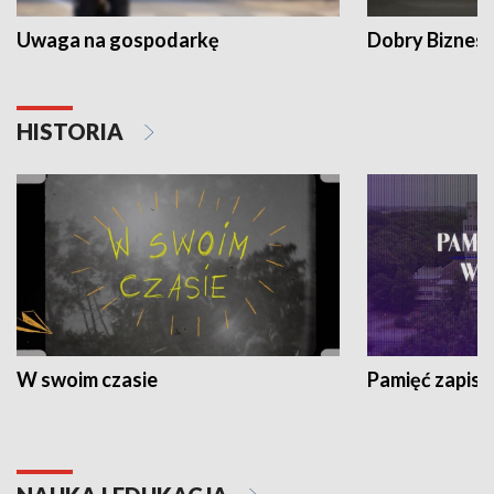
Uwaga na gospodarkę
Dobry Biznes
HISTORIA
W swoim czasie
Pamięć zapisa