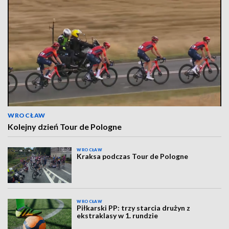
WROCŁAW
Kolejny dzień Tour de Pologne
WROCŁAW
Kraksa podczas Tour de Pologne
WROCŁAW
Piłkarski PP: trzy starcia drużyn z
ekstraklasy w 1. rundzie