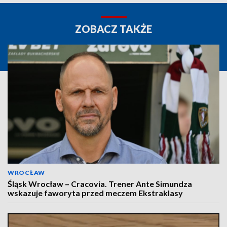
ZOBACZ TAKŻE
WROCŁAW
Śląsk Wrocław – Cracovia. Trener Ante Simundza
wskazuje faworyta przed meczem Ekstraklasy