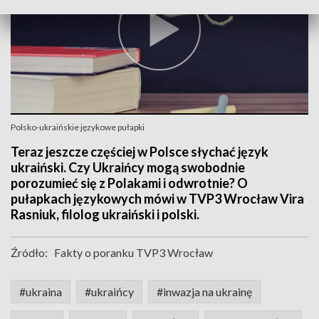
Polsko-ukraińskie językowe pułapki
Teraz jeszcze częściej w Polsce słychać język
ukraiński. Czy Ukraińcy mogą swobodnie
porozumieć się z Polakami i odwrotnie? O
pułapkach językowych mówi w TVP3 Wrocław Vira
Rasniuk, filolog ukraiński i polski.
Źródło:
Fakty o poranku TVP3 Wrocław
#ukraina
#ukraińcy
#inwazja na ukrainę