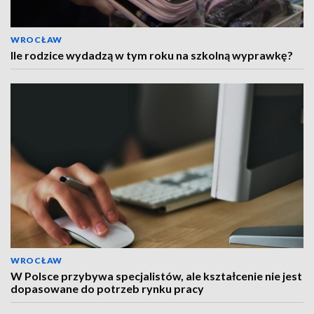
WROCŁAW
Ile rodzice wydadzą w tym roku na szkolną wyprawkę?
WROCŁAW
W Polsce przybywa specjalistów, ale kształcenie nie jest
dopasowane do potrzeb rynku pracy