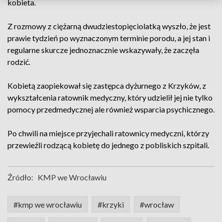
kobieta.
Z rozmowy z ciężarną dwudziestopięciolatką wyszło, że jest
prawie tydzień po wyznaczonym terminie porodu, a jej stan i
regularne skurcze jednoznacznie wskazywały, że zaczęła
rodzić.
Kobietą zaopiekował się zastępca dyżurnego z Krzyków, z
wykształcenia ratownik medyczny, który udzielił jej nie tylko
pomocy przedmedycznej ale również wsparcia psychicznego.
Po chwili na miejsce przyjechali ratownicy medyczni, którzy
przewieźli rodzącą kobietę do jednego z pobliskich szpitali.
Źródło:
KMP we Wrocławiu
#kmp we wrocławiu
#krzyki
#wrocław