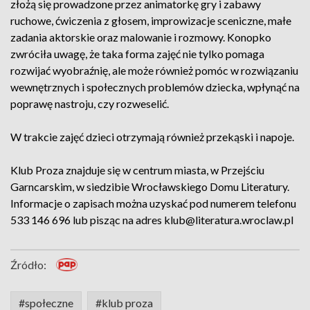
złożą się prowadzone przez animatorkę gry i zabawy
ruchowe, ćwiczenia z głosem, improwizacje sceniczne, małe
zadania aktorskie oraz malowanie i rozmowy. Konopko
zwróciła uwagę, że taka forma zajęć nie tylko pomaga
rozwijać wyobraźnię, ale może również pomóc w rozwiązaniu
wewnętrznych i społecznych problemów dziecka, wpłynąć na
poprawę nastroju, czy rozweselić.
W trakcie zajęć dzieci otrzymają również przekąski i napoje.
Klub Proza znajduje się w centrum miasta, w Przejściu
Garncarskim, w siedzibie Wrocławskiego Domu Literatury.
Informacje o zapisach można uzyskać pod numerem telefonu
533 146 696 lub pisząc na adres klub@literatura.wroclaw.pl
Źródło:
#społeczne
#klub proza