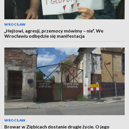
WROCŁAW
„Hejtowi, agresji, przemocy mówimy – nie”. We
Wrocławiu odbędzie się manifestacja
WROCŁAW
Browar w Ziębicach dostanie drugie życie. O jego