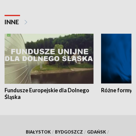
INNE
Fundusze Europejskie dla Dolnego
Różne formy t
Śląska
BIAŁYSTOK
/
BYDGOSZCZ
/
GDAŃSK
/