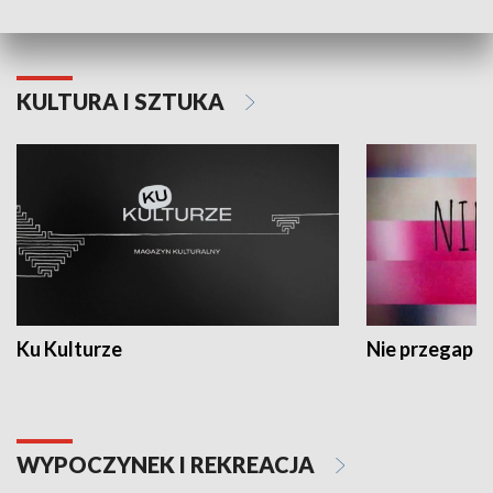
KULTURA I SZTUKA
Ku Kulturze
Nie przegap
WYPOCZYNEK I REKREACJA