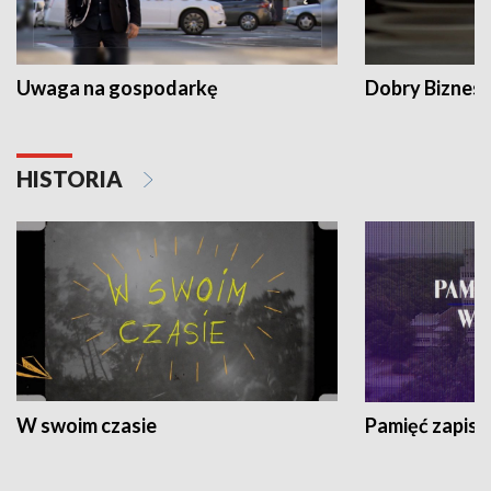
Uwaga na gospodarkę
Dobry Biznes
HISTORIA
W swoim czasie
Pamięć zapisa