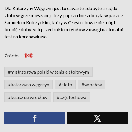
Dla Katarzyny Węgrzyn jest to czwarte zdobyte z rzędu
złoto w grze mieszanej. Trzy poprzednie zdobyła w parze z
Samuelem Kulczyckim, który w Częstochowie nie mógł
bronić zdobytych przed rokiem tytułów z uwagi na dodatni
test na koronawirusa.
Źródło:
#mistrzostwa polski w tenisie stołowym
#katarzyna węgrzyn
#złoto
#wrocław
#ku asz ue wrocław
#częstochowa