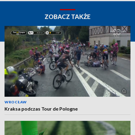
ZOBACZ TAKŻE
WROCŁAW
Kraksa podczas Tour de Pologne