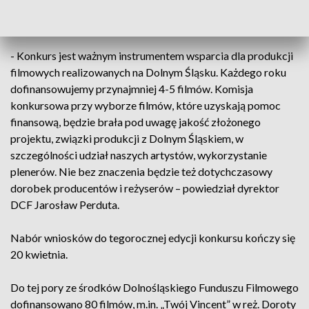
złotych). Konkurs prowadzony jest przez Dolnośląskie
Centrum Filmowe (DCF).
- Konkurs jest ważnym instrumentem wsparcia dla produkcji
filmowych realizowanych na Dolnym Śląsku. Każdego roku
dofinansowujemy przynajmniej 4-5 filmów. Komisja
konkursowa przy wyborze filmów, które uzyskają pomoc
finansową, będzie brała pod uwagę jakość złożonego
projektu, związki produkcji z Dolnym Śląskiem, w
szczególności udział naszych artystów, wykorzystanie
plenerów. Nie bez znaczenia będzie też dotychczasowy
dorobek producentów i reżyserów – powiedział dyrektor
DCF Jarosław Perduta.
Nabór wniosków do tegorocznej edycji konkursu kończy się
20 kwietnia.
Do tej pory ze środków Dolnośląskiego Funduszu Filmowego
dofinansowano 80 filmów, m.in. „Twój Vincent” w reż. Doroty