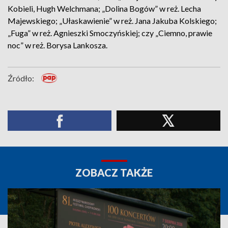
Kobieli, Hugh Welchmana; „Dolina Bogów” w reż. Lecha
Majewskiego; „Ułaskawienie” w reż. Jana Jakuba Kolskiego;
„Fuga” w reż. Agnieszki Smoczyńskiej; czy „Ciemno, prawie
noc” w reż. Borysa Lankosza.
Źródło:
ZOBACZ TAKŻE