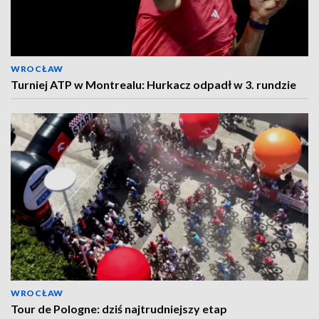
WROCŁAW
Turniej ATP w Montrealu: Hurkacz odpadł w 3. rundzie
WROCŁAW
Tour de Pologne: dziś najtrudniejszy etap