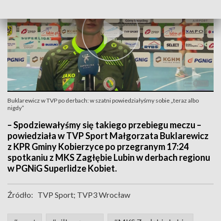
Buklarewicz w TVP po derbach: w szatni powiedziałyśmy sobie „teraz albo
nigdy”
– Spodziewałyśmy się takiego przebiegu meczu –
powiedziała w TVP Sport Małgorzata Buklarewicz
z KPR Gminy Kobierzyce po przegranym 17:24
spotkaniu z MKS Zagłębie Lubin w derbach regionu
w PGNiG Superlidze Kobiet.
Źródło:
TVP Sport; TVP3 Wrocław