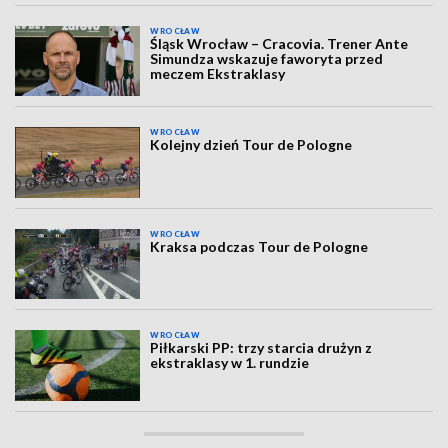
WROCŁAW
Śląsk Wrocław – Cracovia. Trener Ante
Simundza wskazuje faworyta przed
meczem Ekstraklasy
WROCŁAW
Kolejny dzień Tour de Pologne
WROCŁAW
Kraksa podczas Tour de Pologne
WROCŁAW
Piłkarski PP: trzy starcia drużyn z
ekstraklasy w 1. rundzie