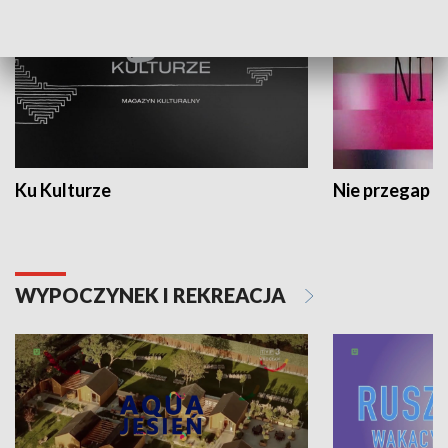
Ku Kulturze
Nie przegap
WYPOCZYNEK I REKREACJA