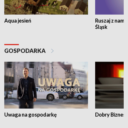
Aqua jesień
Ruszaj z nami
Śląsk
GOSPODARKA
Uwaga na gospodarkę
Dobry Biznes