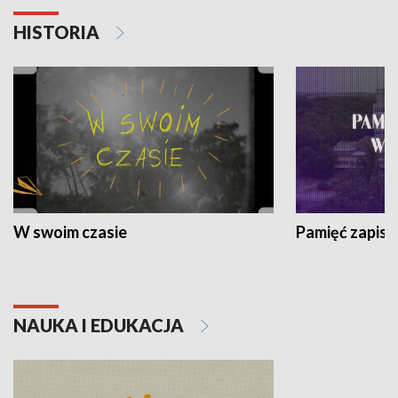
HISTORIA
W swoim czasie
Pamięć zapisa
NAUKA I EDUKACJA