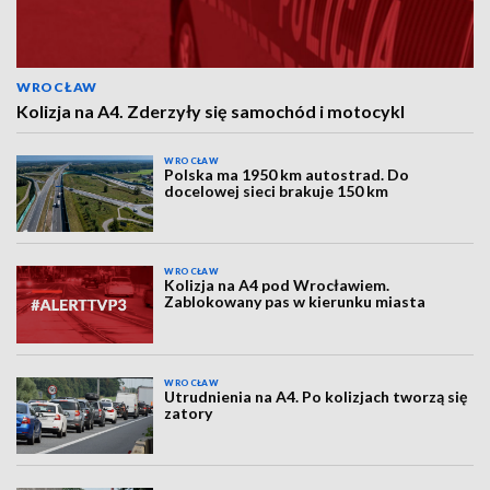
WROCŁAW
Kolizja na A4. Zderzyły się samochód i motocykl
WROCŁAW
Polska ma 1950 km autostrad. Do
docelowej sieci brakuje 150 km
WROCŁAW
Kolizja na A4 pod Wrocławiem.
Zablokowany pas w kierunku miasta
WROCŁAW
Utrudnienia na A4. Po kolizjach tworzą się
zatory