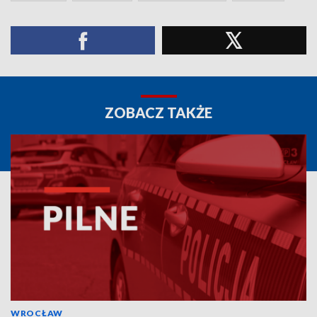
ZOBACZ TAKŻE
WROCŁAW