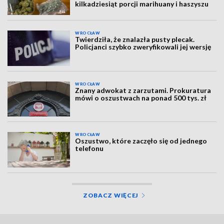
kilkadziesiąt porcji marihuany i haszyszu
WROCŁAW
Twierdziła, że znalazła pusty plecak.
Policjanci szybko zweryfikowali jej wersję
WROCŁAW
Znany adwokat z zarzutami. Prokuratura
mówi o oszustwach na ponad 500 tys. zł
WROCŁAW
Oszustwo, które zaczęło się od jednego
telefonu
ZOBACZ WIĘCEJ