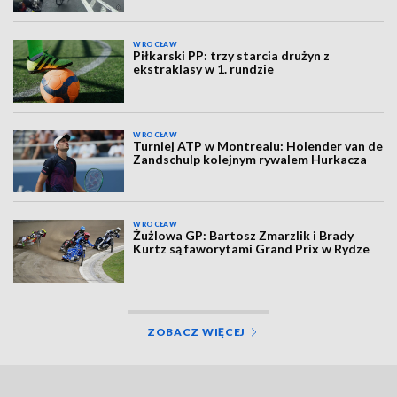
WROCŁAW
Piłkarski PP: trzy starcia drużyn z
ekstraklasy w 1. rundzie
WROCŁAW
Turniej ATP w Montrealu: Holender van de
Zandschulp kolejnym rywalem Hurkacza
WROCŁAW
Żużlowa GP: Bartosz Zmarzlik i Brady
Kurtz są faworytami Grand Prix w Rydze
ZOBACZ WIĘCEJ