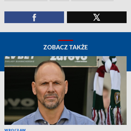
ZOBACZ TAKŻE
WROCŁAW