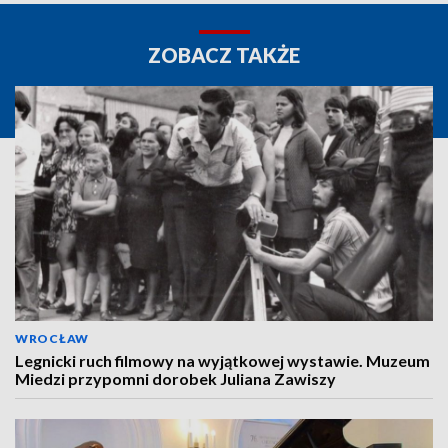
ZOBACZ TAKŻE
WROCŁAW
Legnicki ruch filmowy na wyjątkowej wystawie. Muzeum
Miedzi przypomni dorobek Juliana Zawiszy