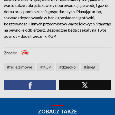
warto także zakręcić zawory doprowadzające wodę i gaz do
domu oraz pomieszczeń gospodarczych. Planując urlop,
rozważ zdeponowanie w banku posiadanej gotówki,
kosztowności i innych przedmiotów wartościowych. Stamtąd
na pewno je odbierzesz. Bezpieczne będą czekały na Twój
powrót – dodał rzecznik KGP.
Źródło:
#ferie zimowe
#KGP
#dziecko
#śnieg
ZOBACZ TAKŻE