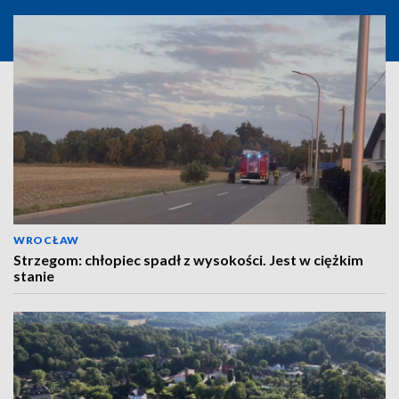
WROCŁAW
Strzegom: chłopiec spadł z wysokości. Jest w ciężkim
stanie