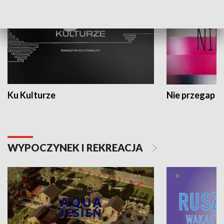
Ku Kulturze
Nie przegap
WYPOCZYNEK I REKREACJA