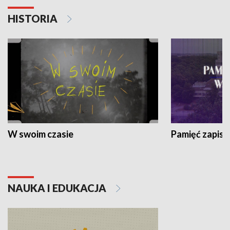
HISTORIA
W swoim czasie
Pamięć zapisa
NAUKA I EDUKACJA