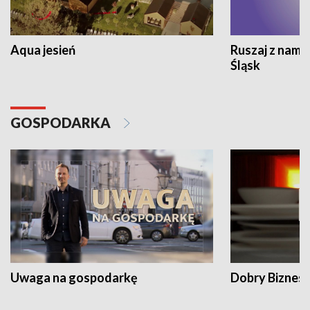
Aqua jesień
Ruszaj z nami
Śląsk
GOSPODARKA
Uwaga na gospodarkę
Dobry Biznes