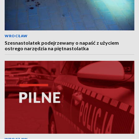
WROCŁAW
Szesnastolatek podejrzewany o napaść z użyciem
ostrego narzędzia na piętnastolatka