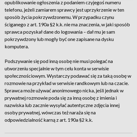
opublikowanie ogłoszenia z podaniem czyjegoś numeru
telefonu, jeżeli zamiarem sprawcy jest uprzykrzenie w ten
sposób życia pokrzywdzonemu. W przypadku czynu
ściganego z art. 190a §2 k.k. nie ma znaczenia, w jaki sposób
sprawca pozyskał dane do logowania – dał mu je sam
pokrzywdzony lub mogły być one zapisane na dysku
komputera.
Podszywanie się pod inną osobę nie musi polegać na
utworzeniu specjalnie w tym celu konta w serwisie
społecznościowym. Wystarczy podawać się za taką osobę w
rozmowie na przykład w serwisie randkowym lub na czacie.
Sprawca może używać anonimowego nicka, jeśli jednak w
prywatnej rozmowie poda się za inną osobę z imienia i
nazwiska lub zacznie wysyłać autentyczne zdjęcia innej
osoby prywatnej, wówczas też naraża się na
odpowiedzialność karną z art. 190a §2 k.k.