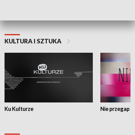
Dlaczego krowa...
Energia Przysz
KULTURA I SZTUKA
Ku Kulturze
Nie przegap