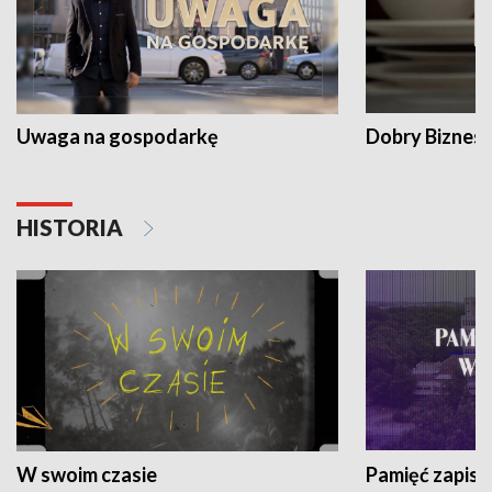
Uwaga na gospodarkę
Dobry Biznes
HISTORIA
W swoim czasie
Pamięć zapisa