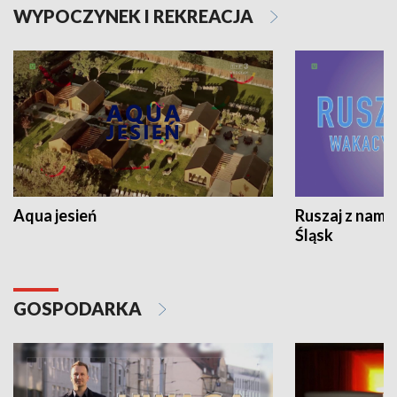
WYPOCZYNEK I REKREACJA
Aqua jesień
Ruszaj z nami
Śląsk
GOSPODARKA