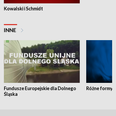
Kowalski i Schmidt
INNE
Fundusze Europejskie dla Dolnego
Różne formy t
Śląska