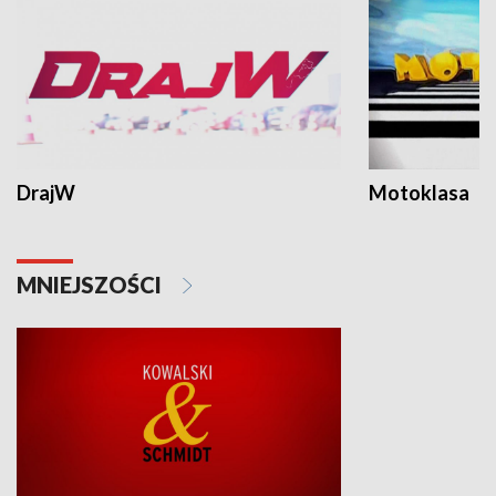
DrajW
Motoklasa
MNIEJSZOŚCI