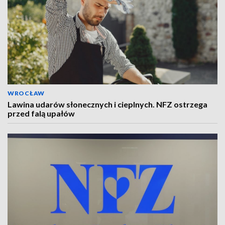
WROCŁAW
Lawina udarów słonecznych i cieplnych. NFZ ostrzega
przed falą upałów