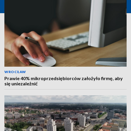
WROCŁAW
Prawie 40% mikroprzedsiębiorców założyło firmę, aby
się uniezależnić