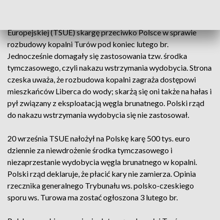
Czechy wniosły do Trybunału Sprawiedliwości Unii
Europejskiej (TSUE) skargę przeciwko Polsce w sprawie
rozbudowy kopalni Turów pod koniec lutego br.
Jednocześnie domagały się zastosowania tzw. środka
tymczasowego, czyli nakazu wstrzymania wydobycia. Strona
czeska uważa, że rozbudowa kopalni zagraża dostępowi
mieszkańców Liberca do wody; skarżą się oni także na hałas i
pył związany z eksploatacją węgla brunatnego. Polski rząd
do nakazu wstrzymania wydobycia się nie zastosował.
20 września TSUE nałożył na Polskę karę 500 tys. euro
dziennie za niewdrożenie środka tymczasowego i
niezaprzestanie wydobycia węgla brunatnego w kopalni.
Polski rząd deklaruje, że płacić kary nie zamierza. Opinia
rzecznika generalnego Trybunału ws. polsko-czeskiego
sporu ws. Turowa ma zostać ogłoszona 3 lutego br.