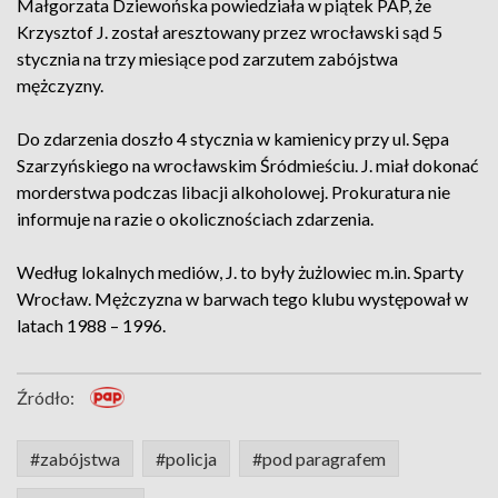
Małgorzata Dziewońska powiedziała w piątek PAP, że
Krzysztof J. został aresztowany przez wrocławski sąd 5
stycznia na trzy miesiące pod zarzutem zabójstwa
mężczyzny.
Do zdarzenia doszło 4 stycznia w kamienicy przy ul. Sępa
Szarzyńskiego na wrocławskim Śródmieściu. J. miał dokonać
morderstwa podczas libacji alkoholowej. Prokuratura nie
informuje na razie o okolicznościach zdarzenia.
Według lokalnych mediów, J. to były żużlowiec m.in. Sparty
Wrocław. Mężczyzna w barwach tego klubu występował w
latach 1988 – 1996.
Źródło:
#zabójstwa
#policja
#pod paragrafem