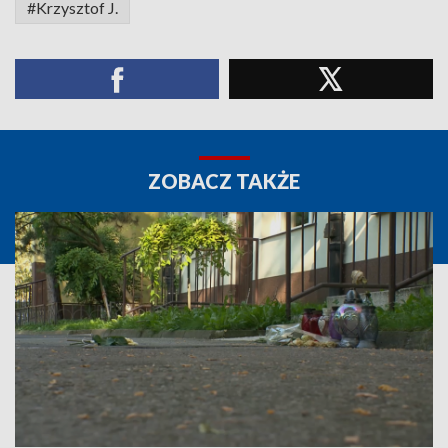
#Krzysztof J.
ZOBACZ TAKŻE