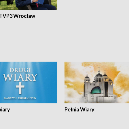
 TVP3 Wrocław
wiary
Pełnia Wiary