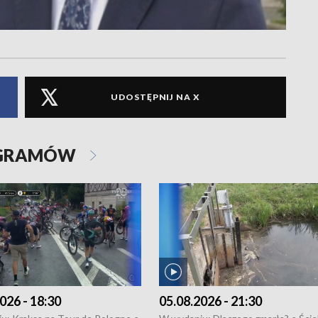
UDOSTĘPNIJ NA X
OGRAMÓW
026 - 18:30
05.08.2026 - 21:30