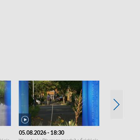
05.08.2026 - 18:30
04.08.2026 - 