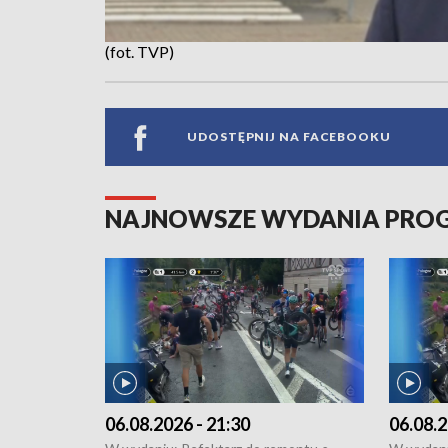
(fot. TVP)
UDOSTĘPNIJ NA FACEBOOKU
NAJNOWSZE WYDANIA PR
06.08.2026 - 21:30
06.08.2