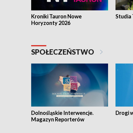
Kroniki Tauron Nowe
Studia
Horyzonty 2026
SPOŁECZEŃSTWO
Dolnośląskie Interwencje.
Drogi 
Magazyn Reporterów