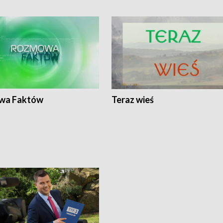
wa Faktów
Teraz wieś