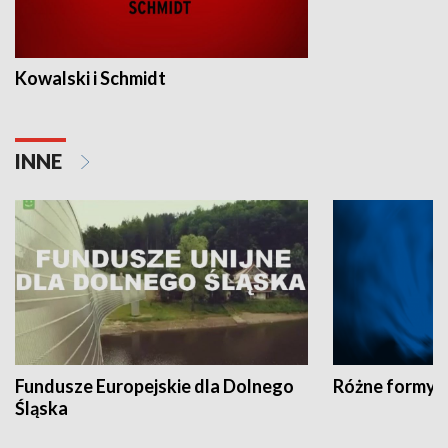
Kowalski i Schmidt
INNE
Fundusze Europejskie dla Dolnego
Różne formy t
Śląska