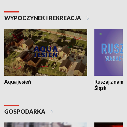
WYPOCZYNEK I REKREACJA
Aqua jesień
Ruszaj z nami
Śląsk
GOSPODARKA