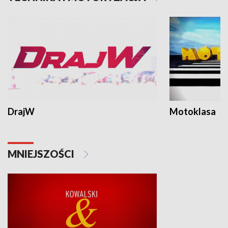
DrajW
Motoklasa
MNIEJSZOŚCI