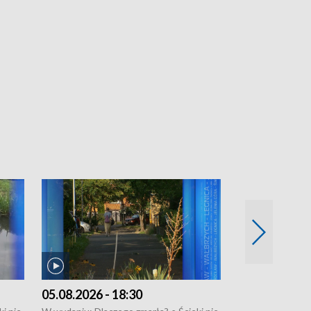
05.08.2026 - 18:30
04.08.2026 - 