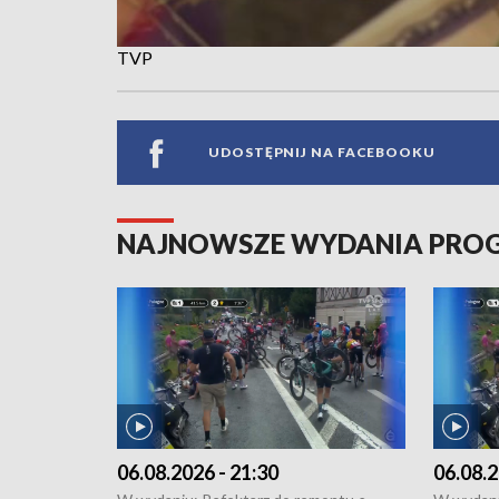
TVP
UDOSTĘPNIJ NA FACEBOOKU
NAJNOWSZE WYDANIA PR
06.08.2026 - 21:30
06.08.2