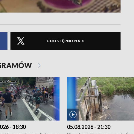
UDOSTĘPNIJ NA X
OGRAMÓW
026 - 18:30
05.08.2026 - 21:30