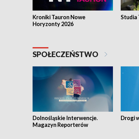
Kroniki Tauron Nowe
Studia
Horyzonty 2026
SPOŁECZEŃSTWO
Dolnośląskie Interwencje.
Drogi 
Magazyn Reporterów