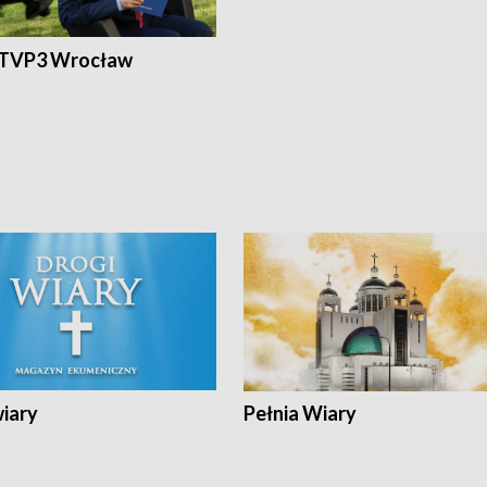
 TVP3 Wrocław
wiary
Pełnia Wiary