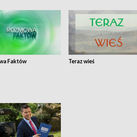
wa Faktów
Teraz wieś