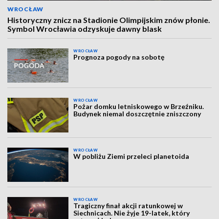
WROCŁAW
Historyczny znicz na Stadionie Olimpijskim znów płonie.
Symbol Wrocławia odzyskuje dawny blask
WROCŁAW
Prognoza pogody na sobotę
WROCŁAW
Pożar domku letniskowego w Brzeźniku.
Budynek niemal doszczętnie zniszczony
WROCŁAW
W pobliżu Ziemi przeleci planetoida
WROCŁAW
Tragiczny finał akcji ratunkowej w
Siechnicach. Nie żyje 19-latek, który