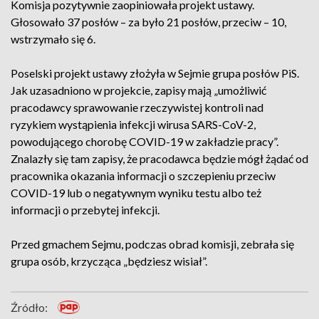
Komisja pozytywnie zaopiniowała projekt ustawy.
Głosowało 37 posłów – za było 21 posłów, przeciw – 10,
wstrzymało się 6.
Poselski projekt ustawy złożyła w Sejmie grupa posłów PiS.
Jak uzasadniono w projekcie, zapisy mają „umożliwić
pracodawcy sprawowanie rzeczywistej kontroli nad
ryzykiem wystąpienia infekcji wirusa SARS-CoV-2,
powodującego chorobę COVID-19 w zakładzie pracy”.
Znalazły się tam zapisy, że pracodawca będzie mógł żądać od
pracownika okazania informacji o szczepieniu przeciw
COVID-19 lub o negatywnym wyniku testu albo też
informacji o przebytej infekcji.
Przed gmachem Sejmu, podczas obrad komisji, zebrała się
grupa osób, krzycząca „będziesz wisiał”.
Źródło: