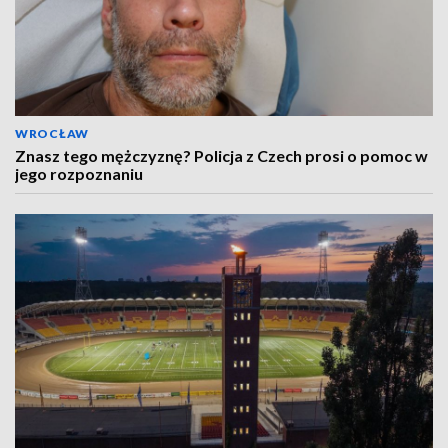
WROCŁAW
Znasz tego mężczyznę? Policja z Czech prosi o pomoc w
jego rozpoznaniu