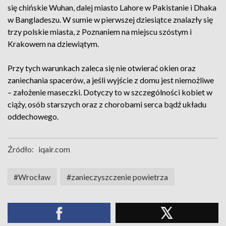
się chińskie Wuhan, dalej miasto Lahore w Pakistanie i Dhaka
w Bangladeszu. W sumie w pierwszej dziesiątce znalazły się
trzy polskie miasta, z Poznaniem na miejscu szóstym i
Krakowem na dziewiątym.
Przy tych warunkach zaleca się nie otwierać okien oraz
zaniechania spacerów, a jeśli wyjście z domu jest niemożliwe
– założenie maseczki. Dotyczy to w szczególności kobiet w
ciąży, osób starszych oraz z chorobami serca bądź układu
oddechowego.
Źródło:
iqair.com
#Wrocław
#zanieczyszczenie powietrza