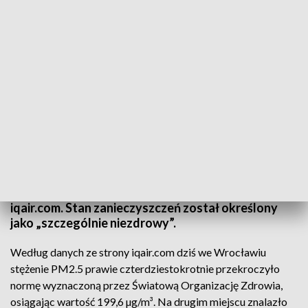
Powietrze we Wrocławiu „szczególnie niezdrowe” (fot. Pexels.com)
Wrocław znalazł się dziś na pierwszym miejscu
rankingu zanieczyszczenia powietrza portalu
iqair.com. Stan zanieczyszczeń został określony
jako „szczególnie niezdrowy”.
Według danych ze strony iqair.com dziś we Wrocławiu
stężenie PM2.5 prawie czterdziestokrotnie przekroczyło
normę wyznaczoną przez Światową Organizację Zdrowia,
osiągając wartość 199,6 µg/m³. Na drugim miejscu znalazło