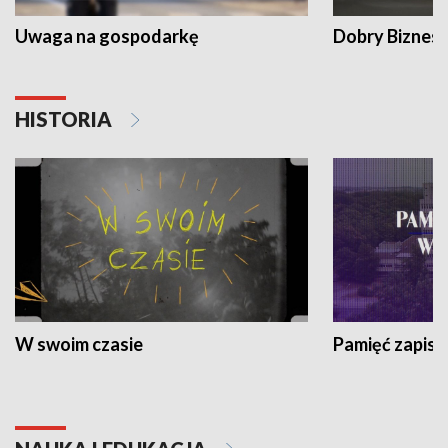
Uwaga na gospodarkę
Dobry Biznes
HISTORIA
W swoim czasie
Pamięć zapisa