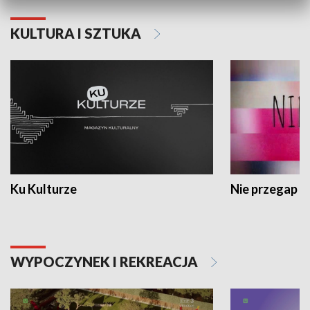
KULTURA I SZTUKA
Ku Kulturze
Nie przegap
WYPOCZYNEK I REKREACJA