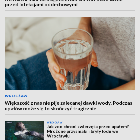
przed infekcjami oddechowymi
WROCŁAW
Większość z nas nie pije zalecanej dawki wody. Podczas
upałów może się to skończyć tragicznie
WROCŁAW
Jak zoo chroni zwierzęta przed upałem?
Mrożone przysmaki i bryły lodu we
Wrocławiu