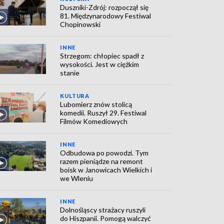
Duszniki-Zdrój: rozpoczął się
81. Międzynarodowy Festiwal
Chopinowski
INNE
Strzegom: chłopiec spadł z
wysokości. Jest w ciężkim
stanie
KULTURA
Lubomierz znów stolicą
komedii. Ruszył 29. Festiwal
Filmów Komediowych
INNE
Odbudowa po powodzi. Tym
razem pieniądze na remont
boisk w Janowicach Wielkich i
we Wleniu
INNE
Dolnośląscy strażacy ruszyli
do Hiszpanii. Pomogą walczyć