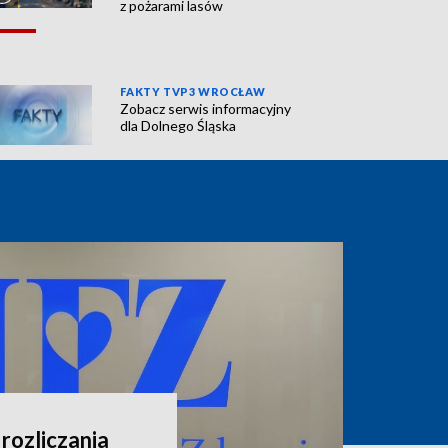
z pożarami lasów
FAKTY TVP3 WROCŁAW
Zobacz serwis informacyjny
dla Dolnego Śląska
rozliczania