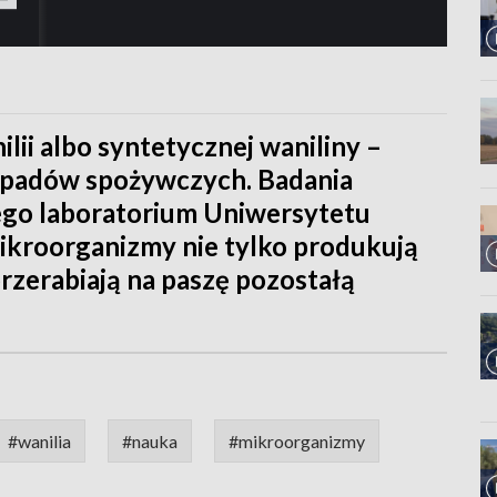
lii albo syntetycznej waniliny –
dpadów spożywczych. Badania
go laboratorium Uniwersytetu
ikroorganizmy nie tylko produkują
przerabiają na paszę pozostałą
#wanilia
#nauka
#mikroorganizmy