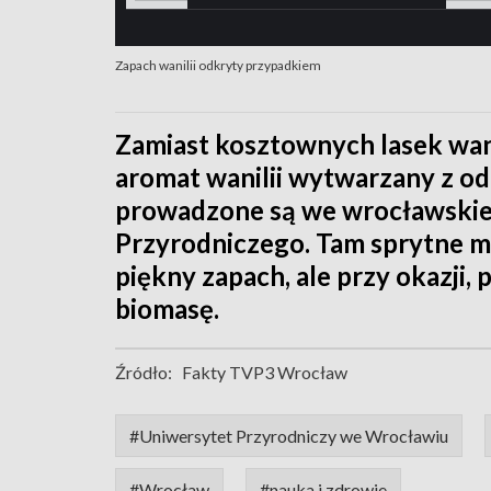
Zapach wanilii odkryty przypadkiem
Zamiast kosztownych lasek wani
aromat wanilii wytwarzany z o
prowadzone są we wrocławskie
Przyrodniczego. Tam sprytne m
piękny zapach, ale przy okazji, 
biomasę.
Źródło:
Fakty TVP3 Wrocław
#Uniwersytet Przyrodniczy we Wrocławiu
#Wrocław
#nauka i zdrowie