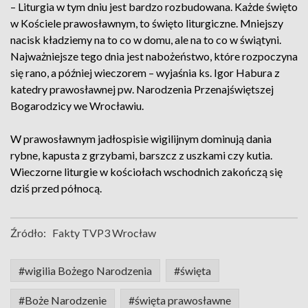
– Liturgia w tym dniu jest bardzo rozbudowana. Każde święto
w Kościele prawosławnym, to święto liturgiczne. Mniejszy
nacisk kładziemy na to co w domu, ale na to co w świątyni.
Najważniejsze tego dnia jest nabożeństwo, które rozpoczyna
się rano, a później wieczorem – wyjaśnia ks. Igor Habura z
katedry prawosławnej pw. Narodzenia Przenajświętszej
Bogarodzicy we Wrocławiu.
W prawosławnym jadłospisie wigilijnym dominują dania
rybne, kapusta z grzybami, barszcz z uszkami czy kutia.
Wieczorne liturgie w kościołach wschodnich zakończą się
dziś przed północą.
Źródło:
Fakty TVP3 Wrocław
#wigilia Bożego Narodzenia
#święta
#Boże Narodzenie
#święta prawosławne