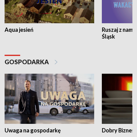
Aqua jesień
Ruszaj z nami
Śląsk
GOSPODARKA
Uwaga na gospodarkę
Dobry Biznes