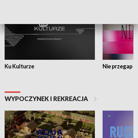
Ku Kulturze
Nie przegap
WYPOCZYNEK I REKREACJA