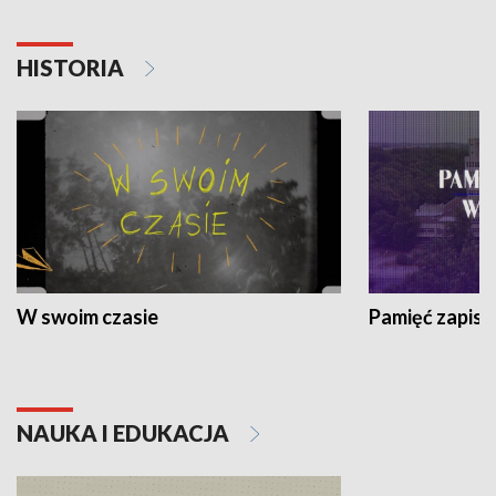
HISTORIA
W swoim czasie
Pamięć zapisa
NAUKA I EDUKACJA