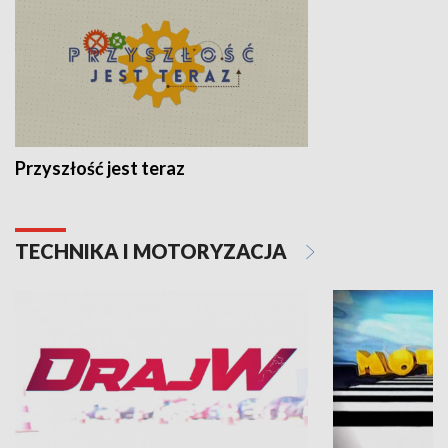
Przyszłość jest teraz
TECHNIKA I MOTORYZACJA