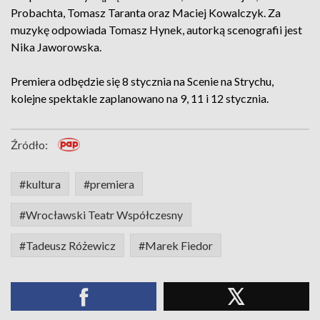
Probachta, Tomasz Taranta oraz Maciej Kowalczyk. Za
muzykę odpowiada Tomasz Hynek, autorką scenografii jest
Nika Jaworowska.
Premiera odbędzie się 8 stycznia na Scenie na Strychu,
kolejne spektakle zaplanowano na 9, 11 i 12 stycznia.
Źródło:
#kultura
#premiera
#Wrocławski Teatr Współczesny
#Tadeusz Różewicz
#Marek Fiedor