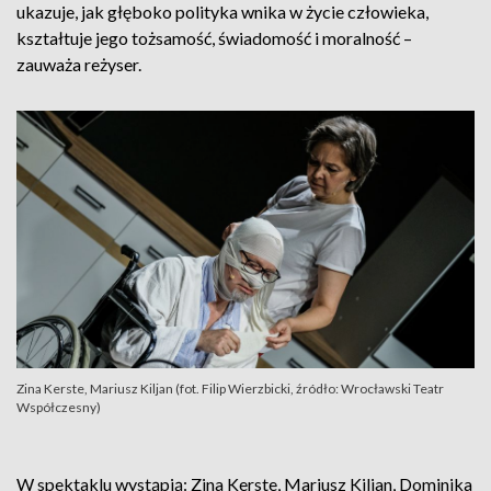
ukazuje, jak głęboko polityka wnika w życie człowieka,
kształtuje jego tożsamość, świadomość i moralność –
zauważa reżyser.
Zina Kerste, Mariusz Kiljan (fot. Filip Wierzbicki, źródło: Wrocławski Teatr
Współczesny)
W spektaklu wystąpią: Zina Kerste, Mariusz Kiljan, Dominika