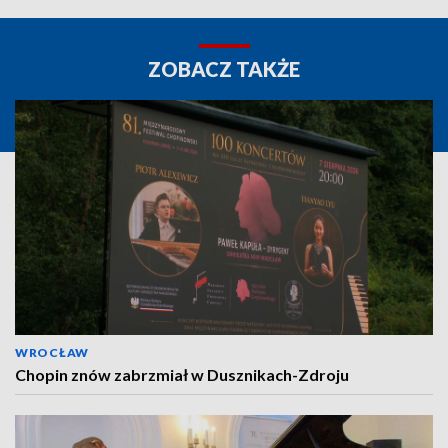
ZOBACZ TAKŻE
WROCŁAW
Chopin znów zabrzmiał w Dusznikach-Zdroju