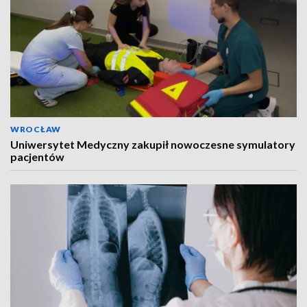
WROCŁAW
Uniwersytet Medyczny zakupił nowoczesne symulatory
pacjentów