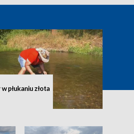
w płukaniu złota