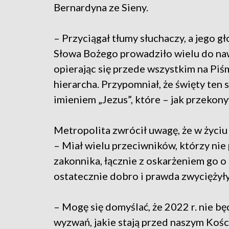
Bernardyna ze Sieny.
– Przyciągał tłumy słuchaczy, a jego g
Słowa Bożego prowadziło wielu do naw
opierając się przede wszystkim na Piś
hierarcha. Przypomniał, że święty ten 
imieniem „Jezus”, które – jak przekony
Metropolita zwrócił uwagę, że w życiu
– Miał wielu przeciwników, którzy nie
zakonnika, łącznie z oskarżeniem go o
ostatecznie dobro i prawda zwyciężył
– Mogę się domyślać, że 2022 r. nie bę
wyzwań, jakie stają przed naszym Koś