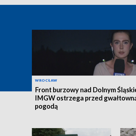
WROCŁAW
Front burzowy nad Dolnym Śląski
IMGW ostrzega przed gwałtown
pogodą