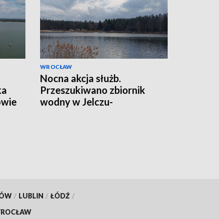
WROCŁAW
Nocna akcja służb.
ka
Przeszukiwano zbiornik
owie
wodny w Jelczu-
Laskowicach
KÓW
/
LUBLIN
/
ŁÓDŹ
/
ROCŁAW