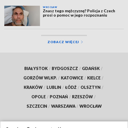
WROCŁAW
Znasz tego mężczyznę? Policja z Czech
prosi o pomoc w jego rozpoznaniu
ZOBACZ WIĘCEJ
BIAŁYSTOK
/
BYDGOSZCZ
/
GDAŃSK
/
GORZÓW WLKP.
/
KATOWICE
/
KIELCE
/
KRAKÓW
/
LUBLIN
/
ŁÓDŹ
/
OLSZTYN
/
OPOLE
/
POZNAŃ
/
RZESZÓW
/
SZCZECIN
/
WARSZAWA
/
WROCŁAW