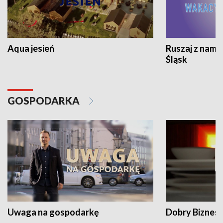
Aqua jesień
Ruszaj z nami
Śląsk
GOSPODARKA
Uwaga na gospodarkę
Dobry Biznes