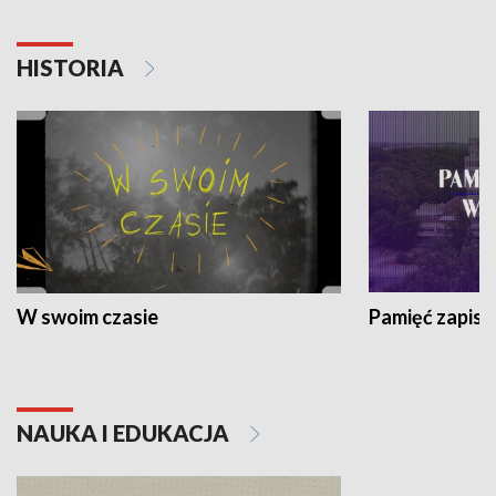
HISTORIA
W swoim czasie
Pamięć zapisa
NAUKA I EDUKACJA