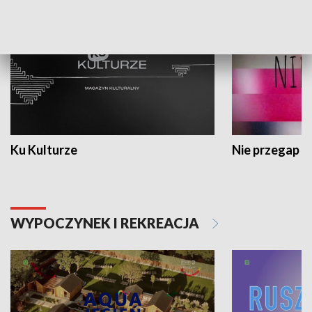
Ku Kulturze
Nie przegap
WYPOCZYNEK I REKREACJA