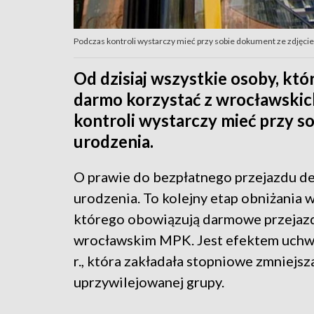
Podczas kontroli wystarczy mieć przy sobie dokument ze zdjęcie
Od dzisiaj wszystkie osoby, któ
darmo korzystać z wrocławskic
kontroli wystarczy mieć przy s
urodzenia.
O prawie do bezpłatnego przejazdu d
urodzenia. To kolejny etap obniżania 
którego obowiązują darmowe przejaz
wrocławskim MPK. Jest efektem uchw
r., która zakładała stopniowe zmniejs
uprzywilejowanej grupy.