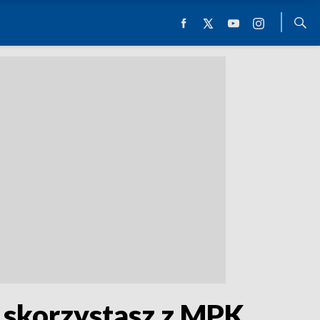
 skorzystasz z MPK