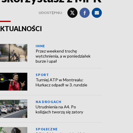
UDOSTĘPNIJ:
KTUALNOŚCI
INNE
Przez weekend trochę
wytchnienia, a w poniedziałek
burze i upał
SPORT
Turniej ATP w Montrealu:
Hurkacz odpadł w 3. rundzie
NA DROGACH
Utrudnienia na A4. Po
kolizjach tworzą się zatory
SPOŁECZNE