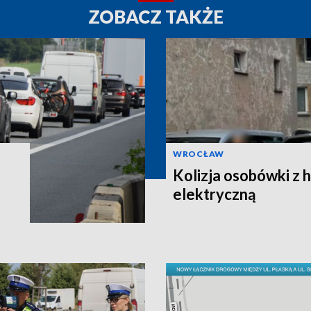
ZOBACZ TAKŻE
WROCŁAW
Kolizja osobówki z 
elektryczną