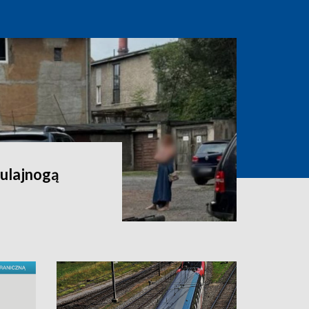
hulajnogą