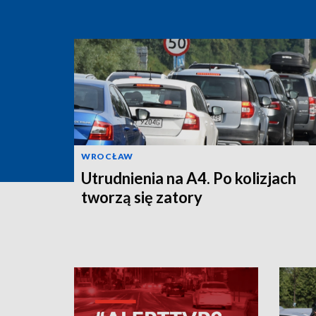
WROCŁAW
Utrudnienia na A4. Po kolizjach
tworzą się zatory