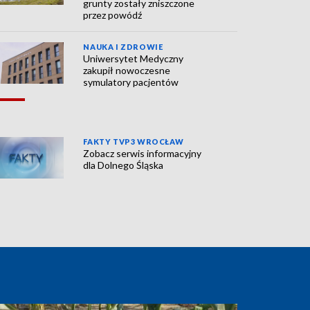
grunty zostały zniszczone
przez powódź
NAUKA I ZDROWIE
Uniwersytet Medyczny
zakupił nowoczesne
symulatory pacjentów
FAKTY TVP3 WROCŁAW
Zobacz serwis informacyjny
dla Dolnego Śląska