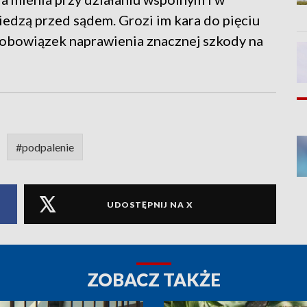
edzą przed sądem. Grozi im kara do pięciu
ż obowiązek naprawienia znacznej szkody na
#podpalenie
UDOSTĘPNIJ NA X
ZOBACZ TAKŻE