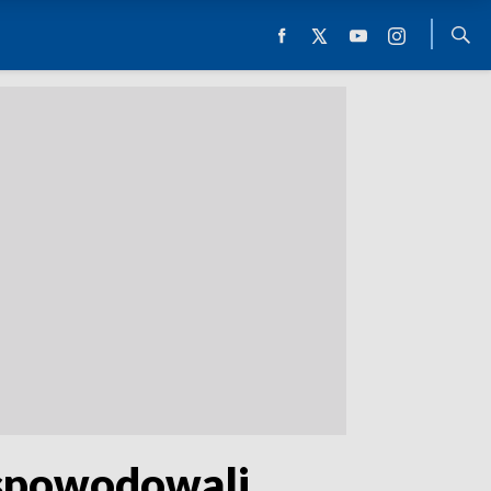
, spowodowali