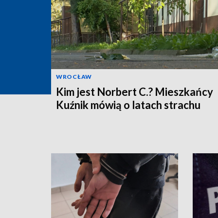
WROCŁAW
Kim jest Norbert C.? Mieszkańcy
Kuźnik mówią o latach strachu