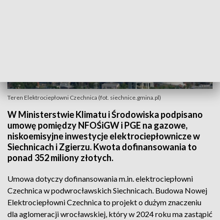
Teren Elektrociepłowni Czechnica (fot. siechnice.gmina.pl)
W Ministerstwie Klimatu i Środowiska podpisano
umowę pomiędzy NFOŚiGW i PGE na gazowe,
niskoemisyjne inwestycje elektrociepłownicze w
Siechnicach i Zgierzu. Kwota dofinansowania to
ponad 352 miliony złotych.
Umowa dotyczy dofinansowania m.in. elektrociepłowni
Czechnica w podwrocławskich Siechnicach. Budowa Nowej
Elektrociepłowni Czechnica to projekt o dużym znaczeniu
dla aglomeracji wrocławskiej, który w 2024 roku ma zastąpić