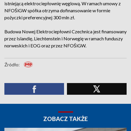
istniejącą elektrociepłownię węglową. W ramach umowy z
NFOŚiGW spółka otrzyma dofinansowanie w formie
pożyczki preferencyjnej 300 mln zł.
Budowa Nowej Elektrociepłowni Czechnica jest finansowany
przez Islandię, Liechtenstein i Norwegię w ramach funduszy
norweskich i EOG oraz przez NFOŚiGW.
Źródło:
ZOBACZ TAKŻE