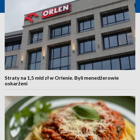
Straty na 1,5 mld zł w Orlenie. Byli menedżerowie
oskarżeni