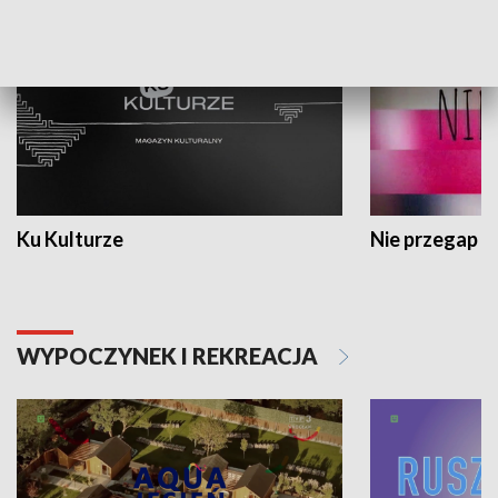
Ku Kulturze
Nie przegap
WYPOCZYNEK I REKREACJA