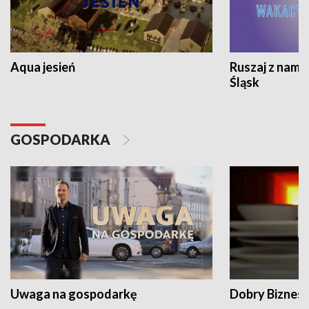
Aqua jesień
Ruszaj z nami
Śląsk
GOSPODARKA
Uwaga na gospodarkę
Dobry Biznes