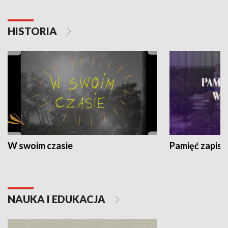
HISTORIA
W swoim czasie
Pamięć zapisa
NAUKA I EDUKACJA