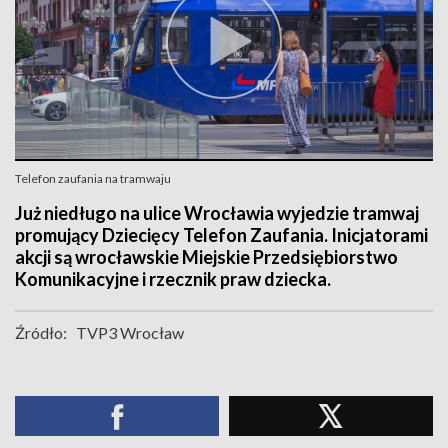
Telefon zaufania na tramwaju
Już niedługo na ulice Wrocławia wyjedzie tramwaj
promujący Dziecięcy Telefon Zaufania. Inicjatorami
akcji są wrocławskie Miejskie Przedsiębiorstwo
Komunikacyjne i rzecznik praw dziecka.
Źródło:
TVP3 Wrocław