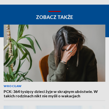
ZOBACZ TAKŻE
WROCŁAW
PCK: 364 tysięcy dzieci żyje w skrajnym ubóstwie. W
takich rodzinach nikt nie myśli o wakacjach