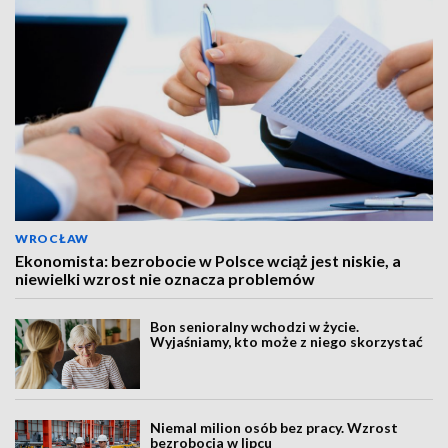
WROCŁAW
Ekonomista: bezrobocie w Polsce wciąż jest niskie, a
niewielki wzrost nie oznacza problemów
Bon senioralny wchodzi w życie.
Wyjaśniamy, kto może z niego skorzystać
Niemal milion osób bez pracy. Wzrost
bezrobocia w lipcu